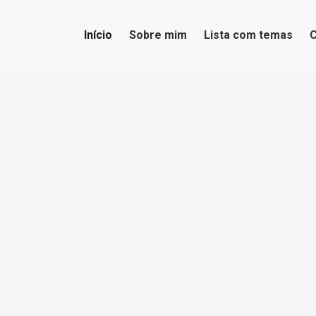
Início
Sobre mim
Lista com temas