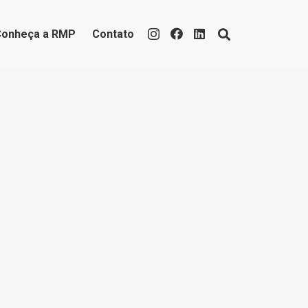
Conheça a RMP
Contato