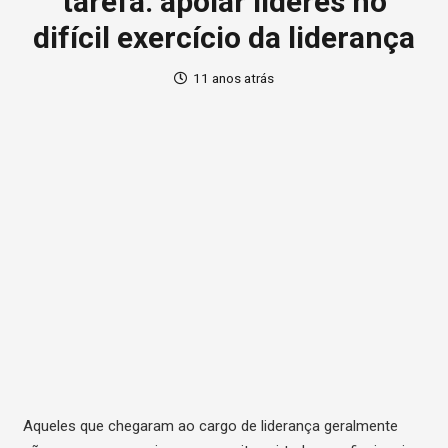
tarefa: apoiar líderes no
difícil exercício da liderança
11 anos atrás
Aqueles que chegaram ao cargo de liderança geralmente