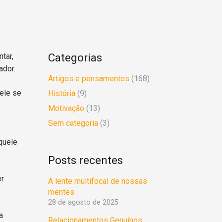
Categorias
tar,
ador.
Artigos e pensamentos
(168)
ele se
História
(9)
Motivação
(13)
Sem categoria
(3)
aquele
Posts recentes
er
A lente multifocal de nossas
mentes
28 de agosto de 2025
a
Relacionamentos Genuínos