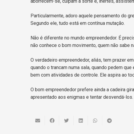
aborrecem-se, culpam a sorte e, inertes, assiste
Particularmente, adoro aquele pensamento do gr
Segundo ele, tudo está em contínua mutação.
Não é diferente no mundo empreendedor. É preci
não conhece o bom movimento, quem não sabe n
O verdadeiro empreendedor, aliás, tem prazer em
quando o trancam numa sala, quando pedem que 
bem com atividades de controle. Ele aspira ao tod
O bom empreendedor prefere ainda a cadeira gira
apresentado aos enigmas e tentar desvendá-los.