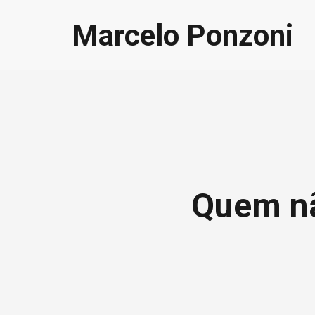
Marcelo Ponzoni
Quem nã