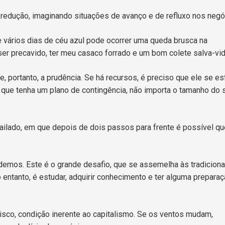
redução, imaginando situações de avanço e de refluxo nos negó
 vários dias de céu azul pode ocorrer uma queda brusca na
ser precavido, ter meu casaco forrado e um bom colete salva-vid
, portanto, a prudência. Se há recursos, é preciso que ele se es
 que tenha um plano de contingência, não importa o tamanho do 
lado, em que depois de dois passos para frente é possível qu
s. Este é o grande desafio, que se assemelha às tradiciona
 entanto, é estudar, adquirir conhecimento e ter alguma preparaç
isco, condição inerente ao capitalismo. Se os ventos mudam,