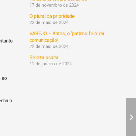
17 de novembro de 2024
O plural da prioridade
22 de maio de 2024
VAREJO – Antes, o ‘patinho feio’ da
comunicação!
tanto,
22 de maio de 2024
Beleza oculta
11 de janeiro de 2024
e ao
echa o