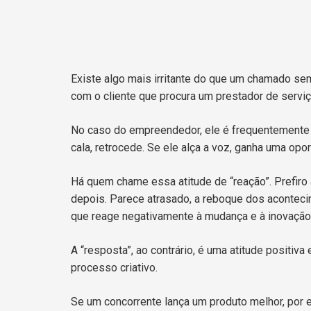
Existe algo mais irritante do que um chamado sem
com o cliente que procura um prestador de serviç
No caso do empreendedor, ele é frequentemente
cala, retrocede. Se ele alça a voz, ganha uma opo
Há quem chame essa atitude de “reação”. Prefiro
depois. Parece atrasado, a reboque dos acontecimen
que reage negativamente à mudança e à inovação
A “resposta”, ao contrário, é uma atitude positiv
processo criativo.
Se um concorrente lança um produto melhor, por