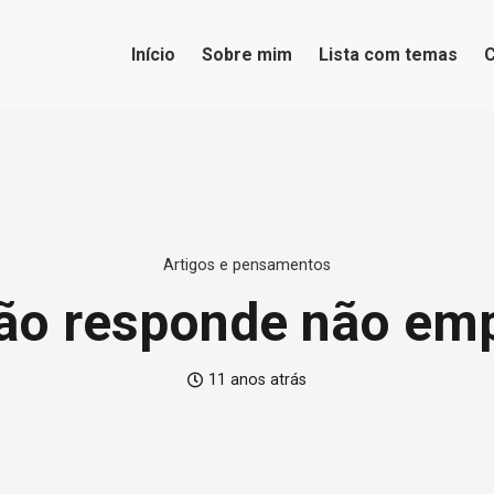
Início
Sobre mim
Lista com temas
Artigos e pensamentos
o responde não em
11 anos atrás