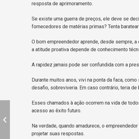
resposta de aprimoramento.
Se existe uma guerra de preços, ele deve se dec
fornecedores de matérias primas? Tenta baratea
O bom empreendedor aprende, desde sempre, a o
a atitude proativa depende de conhecimento técni
A rapidez jamais pode ser confundida com a press
Durante muitos anos, vivi na ponta da faca, como
desafio, sobreviveria. Em caso contrário, teria de 
Esses chamados à ação ocorrem na vida de todos
acesso ao êxito futuro.
Na verdade, quando amadurece, o empreendedor é c
projetar suas respostas.