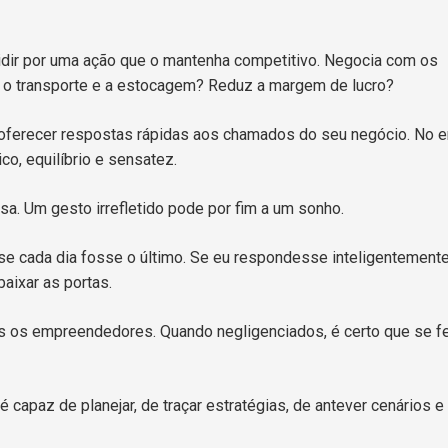
idir por uma ação que o mantenha competitivo. Negocia com os
r o transporte e a estocagem? Reduz a margem de lucro?
ferecer respostas rápidas aos chamados do seu negócio. No en
co, equilíbrio e sensatez.
a. Um gesto irrefletido pode por fim a um sonho.
 se cada dia fosse o último. Se eu respondesse inteligentement
baixar as portas.
 os empreendedores. Quando negligenciados, é certo que se f
apaz de planejar, de traçar estratégias, de antever cenários e