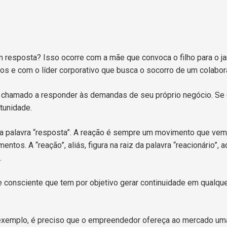
 resposta? Isso ocorre com a mãe que convoca o filho para o jan
os e com o líder corporativo que busca o socorro de um colabor
 chamado a responder às demandas de seu próprio negócio. Se 
rtunidade.
 a palavra “resposta”. A reação é sempre um movimento que vem
tos. A “reação”, aliás, figura na raiz da palavra “reacionário”, 
.
a e consciente que tem por objetivo gerar continuidade em qualqu
 exemplo, é preciso que o empreendedor ofereça ao mercado um