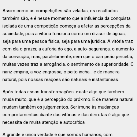
Assim como as competições são veladas, os resultados
também são, e é nesse momento que a influência da conquista
isolada de uma competição começa a afetar as percepções da
sociedade, pois a vitória funciona como um divisor de águas,
seja para uma pessoa física, seja para uma jurídica. A vitória traz
com ela o prazer, a euforia do ego, a auto-segurança, o aumento
da convicção, mas, paralelamente, sem que o campeão perceba,
muitas vezes traz a arrogância, o sentimento de superioridade. O
nariz empina, a voz engrossa, o peito incha… e de maneira
natural, pois nossas reações são naturais e instantâneas.
Após todas essas transformações, existe algo que também
muda muito, que é a percepção do próximo. E de maneira natural
mudam também os julgamentos. Ser imune às mudanças
comportamentais diante das vitórias e das derrotas é algo que
necessita de muita atenção e autocrítica.
A grande e única verdade é que somos humanos, com