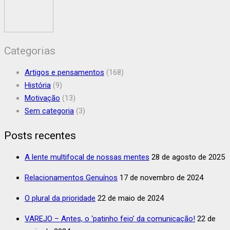
Categorias
Artigos e pensamentos
(168)
História
(9)
Motivação
(13)
Sem categoria
(3)
Posts recentes
A lente multifocal de nossas mentes
28 de agosto de 2025
Relacionamentos Genuínos
17 de novembro de 2024
O plural da prioridade
22 de maio de 2024
VAREJO – Antes, o ‘patinho feio’ da comunicação!
22 de