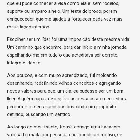
que eu pude conhecer a vida como ela é: sem rodeios,
suporte ou amparo alheio. Um teste doloroso, porém
enriquecedor, que me ajudou a fortalecer cada vez mais
meus laços internos.
Escolher ser um líder foi uma imposição desta mesma vida.
Um caminho que encontrei para dar início a minha jornada,
espelhando-me em tudo o que acreditava ser correto,
íntegro e idôneo.
Aos poucos, e com muito aprendizado, fui moldando,
desenhando, redefinindo velhos conceitos e agregando
novos valores para que, um dia, eu pudesse ser um bom
líder. Alguém capaz de inspirar as pessoas ao meu redor a
percorrerem seus caminhos buscando um propósito
definido, buscando um sentido.
Ao longo do meu trajeto, trouxe comigo uma bagagem
valiosa formada por pessoas que, por algum motivo, se