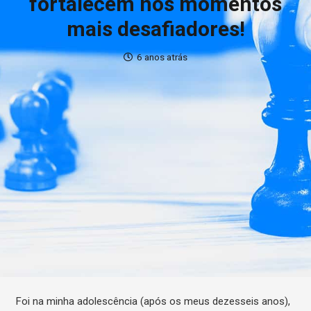
fortalecem nos momentos
mais desafiadores!
6 anos atrás
Foi na minha adolescência (após os meus dezesseis anos),