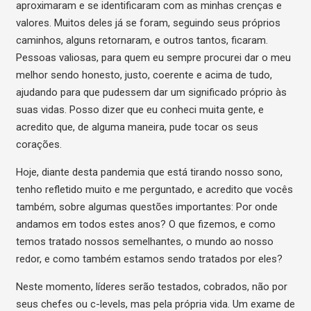
aproximaram e se identificaram com as minhas crenças e
valores. Muitos deles já se foram, seguindo seus próprios
caminhos, alguns retornaram, e outros tantos, ficaram.
Pessoas valiosas, para quem eu sempre procurei dar o meu
melhor sendo honesto, justo, coerente e acima de tudo,
ajudando para que pudessem dar um significado próprio às
suas vidas. Posso dizer que eu conheci muita gente, e
acredito que, de alguma maneira, pude tocar os seus
corações.
Hoje, diante desta pandemia que está tirando nosso sono,
tenho refletido muito e me perguntado, e acredito que vocês
também, sobre algumas questões importantes: Por onde
andamos em todos estes anos? O que fizemos, e como
temos tratado nossos semelhantes, o mundo ao nosso
redor, e como também estamos sendo tratados por eles?
Neste momento, líderes serão testados, cobrados, não por
seus chefes ou c-levels, mas pela própria vida. Um exame de