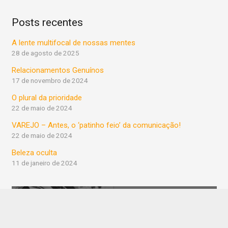
Posts recentes
A lente multifocal de nossas mentes
28 de agosto de 2025
Relacionamentos Genuínos
17 de novembro de 2024
O plural da prioridade
22 de maio de 2024
VAREJO – Antes, o ‘patinho feio’ da comunicação!
22 de maio de 2024
Beleza oculta
11 de janeiro de 2024
O empreendedorismo e
Tempo X Tempo
a mecânica de motos