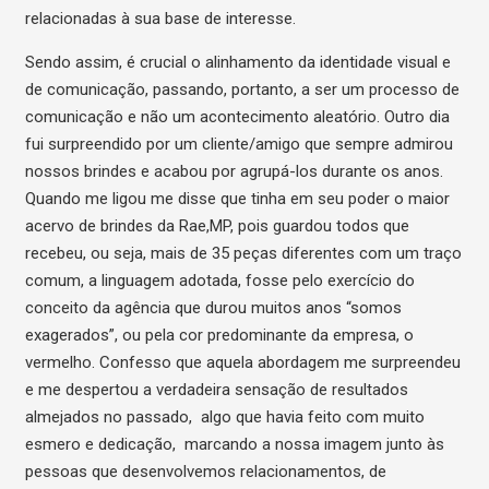
relacionadas à sua base de interesse.
Sendo assim, é crucial o alinhamento da identidade visual e
de comunicação, passando, portanto, a ser um processo de
comunicação e não um acontecimento aleatório. Outro dia
fui surpreendido por um cliente/amigo que sempre admirou
nossos brindes e acabou por agrupá-los durante os anos.
Quando me ligou me disse que tinha em seu poder o maior
acervo de brindes da Rae,MP, pois guardou todos que
recebeu, ou seja, mais de 35 peças diferentes com um traço
comum, a linguagem adotada, fosse pelo exercício do
conceito da agência que durou muitos anos “somos
exagerados”, ou pela cor predominante da empresa, o
vermelho. Confesso que aquela abordagem me surpreendeu
e me despertou a verdadeira sensação de resultados
almejados no passado, algo que havia feito com muito
esmero e dedicação, marcando a nossa imagem junto às
pessoas que desenvolvemos relacionamentos, de