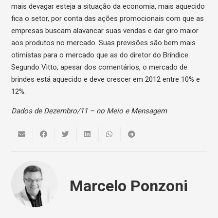
mais devagar esteja a situação da economia, mais aquecido
fica o setor, por conta das ações promocionais com que as
empresas buscam alavancar suas vendas e dar giro maior
aos produtos no mercado. Suas previsões são bem mais
otimistas para o mercado que as do diretor do Bríndice.
Segundo Vitto, apesar dos comentários, o mercado de
brindes está aquecido e deve crescer em 2012 entre 10% e
12%.
Dados de Dezembro/11 – no Meio e Mensagem
Marcelo Ponzoni