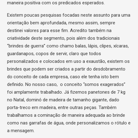
maneira positiva com os predicados esperados.
Existem poucas pesquisas focadas neste assunto para uma
orientação bem aprofundada, mesmo assim, sempre
destinei valores para esse fim. Acredito também na
criatividade deste segmento, pois além dos tradicionais
“brindes de guerra” como chamo balas, lápis, clipes, xícaras,
guardanapos, copos de servir, claro que todos
personalizados e colocados em uso a exaustão, existem os
brindes que podem ser criados a partir do desdobramento
do conceito de cada empresa, caso ele tenha isto bem
definido. No nosso caso, o conceito “somos exagerados”
foi amplamente trabalhado. Já fizemos panetones de 7 kg
no Natal, dominó de madeira de tamanho gigante, dado
porta-treco em madeira, entre outras peças. Também
trabalhamos a cominação de maneira adequada ao brinde
como nas garrafas de água, onde personalizamos o rótulo e
a mensagem.