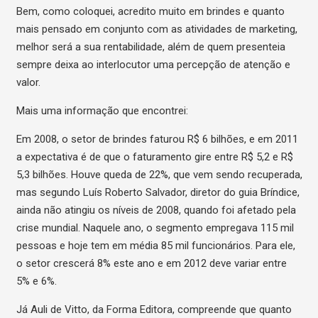
Bem, como coloquei, acredito muito em brindes e quanto
mais pensado em conjunto com as atividades de marketing,
melhor será a sua rentabilidade, além de quem presenteia
sempre deixa ao interlocutor uma percepção de atenção e
valor.
Mais uma informação que encontrei:
Em 2008, o setor de brindes faturou R$ 6 bilhões, e em 2011
a expectativa é de que o faturamento gire entre R$ 5,2 e R$
5,3 bilhões. Houve queda de 22%, que vem sendo recuperada,
mas segundo Luís Roberto Salvador, diretor do guia Bríndice,
ainda não atingiu os níveis de 2008, quando foi afetado pela
crise mundial. Naquele ano, o segmento empregava 115 mil
pessoas e hoje tem em média 85 mil funcionários. Para ele,
o setor crescerá 8% este ano e em 2012 deve variar entre
5% e 6%.
Já Auli de Vitto, da Forma Editora, compreende que quanto