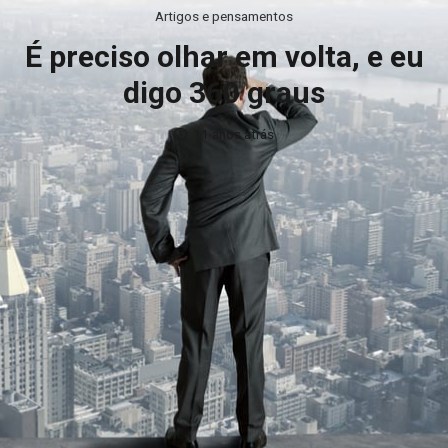
Artigos e pensamentos
É preciso olhar em volta, e eu
digo 360 graus
11 anos atrás