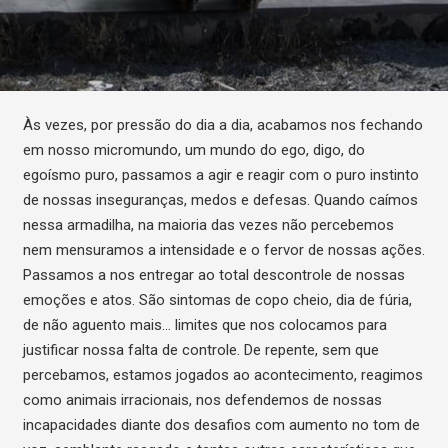
Às vezes, por pressão do dia a dia, acabamos nos fechando
em nosso micromundo, um mundo do ego, digo, do
egoísmo puro, passamos a agir e reagir com o puro instinto
de nossas inseguranças, medos e defesas. Quando caímos
nessa armadilha, na maioria das vezes não percebemos
nem mensuramos a intensidade e o fervor de nossas ações.
Passamos a nos entregar ao total descontrole de nossas
emoções e atos. São sintomas de copo cheio, dia de fúria,
de não aguento mais… limites que nos colocamos para
justificar nossa falta de controle. De repente, sem que
percebamos, estamos jogados ao acontecimento, reagimos
como animais irracionais, nos defendemos de nossas
incapacidades diante dos desafios com aumento no tom de