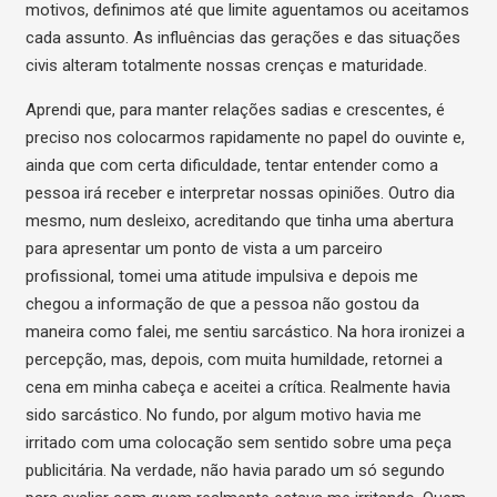
motivos, definimos até que limite aguentamos ou aceitamos
cada assunto. As influências das gerações e das situações
civis alteram totalmente nossas crenças e maturidade.
Aprendi que, para manter relações sadias e crescentes, é
preciso nos colocarmos rapidamente no papel do ouvinte e,
ainda que com certa dificuldade, tentar entender como a
pessoa irá receber e interpretar nossas opiniões. Outro dia
mesmo, num desleixo, acreditando que tinha uma abertura
para apresentar um ponto de vista a um parceiro
profissional, tomei uma atitude impulsiva e depois me
chegou a informação de que a pessoa não gostou da
maneira como falei, me sentiu sarcástico. Na hora ironizei a
percepção, mas, depois, com muita humildade, retornei a
cena em minha cabeça e aceitei a crítica. Realmente havia
sido sarcástico. No fundo, por algum motivo havia me
irritado com uma colocação sem sentido sobre uma peça
publicitária. Na verdade, não havia parado um só segundo