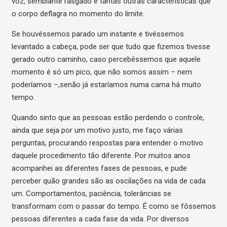
voz, semblante rasgado e tantas outras características que
o corpo deflagra no momento do limite.
Se houvéssemos parado um instante e tivéssemos
levantado a cabeça, pode ser que tudo que fizemos tivesse
gerado outro caminho, caso percebêssemos que aquele
momento é só um pico, que não somos assim ­­– nem
poderíamos –,senão já estaríamos numa cama há muito
tempo.
Quando sinto que as pessoas estão perdendo o controle,
ainda que seja por um motivo justo, me faço várias
perguntas, procurando respostas para entender o motivo
daquele procedimento tão diferente. Por muitos anos
acompanhei as diferentes fases de pessoas, e pude
perceber quão grandes são as oscilações na vida de cada
um. Comportamentos, paciência, tolerâncias se
transformam com o passar do tempo. É como se fôssemos
pessoas diferentes a cada fase da vida. Por diversos