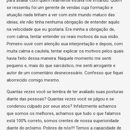
para avaliar com quem realmente estava me irritando. Quem
se ressentiu foi um gerente de vendas cuja formação e
atuação nada tinham a ver com este mundo maluco das
ideias, ele não tinha nenhuma obrigação de entender aquilo
na velocidade que eu gostaria. Era minha a obrigação de,
com calma, tentar entender os reais motivos da sua visão.
Primeiro ouvir com atenção sua interpretação e depois, com
muita calma e cautela, tentar explicar os motivos pelos quais
havia feito dessa maneira. Naquele momento me senti
pequeno e, mais do que sarcástico, me senti arrogante e
autor de um comentário desnecessário. Confesso que fiquei
aborrecido comigo mesmo.
Quantas vezes você se lembra de ter avaliado suas posturas
diante das pessoas? Quantas vezes você se julgou e se
condenou culpado por seus atos? Infelizmente achamos
que somos os melhores, achamos que tudo o que falamos
está 100% correto, somos crentes de nossa superioridade
diante do próximo. Pobres de nós!!! Temos a capacidade de