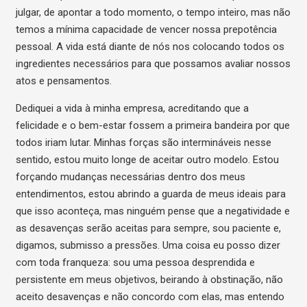
julgar, de apontar a todo momento, o tempo inteiro, mas não
temos a mínima capacidade de vencer nossa prepotência
pessoal. A vida está diante de nós nos colocando todos os
ingredientes necessários para que possamos avaliar nossos
atos e pensamentos.
Dediquei a vida à minha empresa, acreditando que a
felicidade e o bem-estar fossem a primeira bandeira por que
todos iriam lutar. Minhas forças são intermináveis nesse
sentido, estou muito longe de aceitar outro modelo. Estou
forçando mudanças necessárias dentro dos meus
entendimentos, estou abrindo a guarda de meus ideais para
que isso aconteça, mas ninguém pense que a negatividade e
as desavenças serão aceitas para sempre, sou paciente e,
digamos, submisso a pressões. Uma coisa eu posso dizer
com toda franqueza: sou uma pessoa desprendida e
persistente em meus objetivos, beirando à obstinação, não
aceito desavenças e não concordo com elas, mas entendo