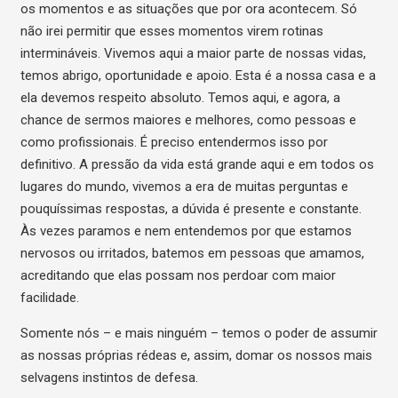
os momentos e as situações que por ora acontecem. Só
não irei permitir que esses momentos virem rotinas
intermináveis. Vivemos aqui a maior parte de nossas vidas,
temos abrigo, oportunidade e apoio. Esta é a nossa casa e a
ela devemos respeito absoluto. Temos aqui, e agora, a
chance de sermos maiores e melhores, como pessoas e
como profissionais. É preciso entendermos isso por
definitivo. A pressão da vida está grande aqui e em todos os
lugares do mundo, vivemos a era de muitas perguntas e
pouquíssimas respostas, a dúvida é presente e constante.
Às vezes paramos e nem entendemos por que estamos
nervosos ou irritados, batemos em pessoas que amamos,
acreditando que elas possam nos perdoar com maior
facilidade.
Somente nós – e mais ninguém – temos o poder de assumir
as nossas próprias rédeas e, assim, domar os nossos mais
selvagens instintos de defesa.