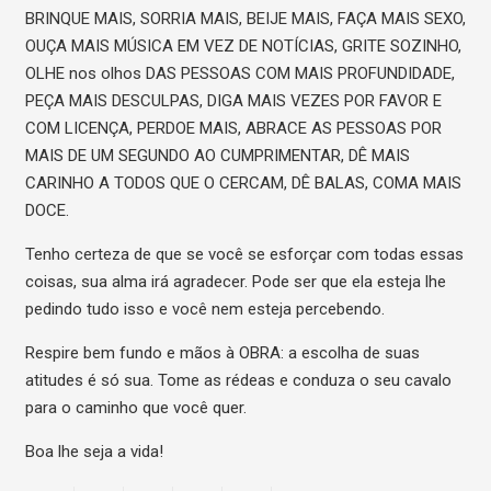
BRINQUE MAIS, SORRIA MAIS, BEIJE MAIS, FAÇA MAIS SEXO,
OUÇA MAIS MÚSICA EM VEZ DE NOTÍCIAS, GRITE SOZINHO,
OLHE nos olhos DAS PESSOAS COM MAIS PROFUNDIDADE,
PEÇA MAIS DESCULPAS, DIGA MAIS VEZES POR FAVOR E
COM LICENÇA, PERDOE MAIS, ABRACE AS PESSOAS POR
MAIS DE UM SEGUNDO AO CUMPRIMENTAR, DÊ MAIS
CARINHO A TODOS QUE O CERCAM, DÊ BALAS, COMA MAIS
DOCE.
Tenho certeza de que se você se esforçar com todas essas
coisas, sua alma irá agradecer. Pode ser que ela esteja lhe
pedindo tudo isso e você nem esteja percebendo.
Respire bem fundo e mãos à OBRA: a escolha de suas
atitudes é só sua. Tome as rédeas e conduza o seu cavalo
para o caminho que você quer.
Boa lhe seja a vida!