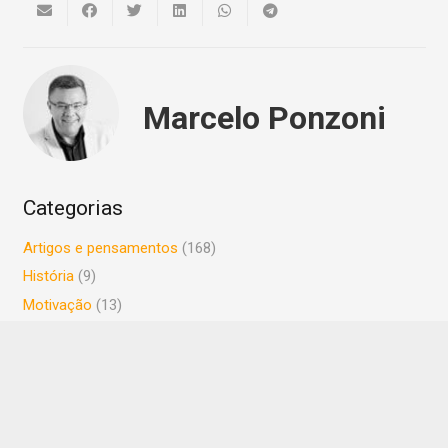
Marcelo Ponzoni
Categorias
Artigos e pensamentos
(168)
História
(9)
Motivação
(13)
Sem categoria
(3)
Posts recentes
A lente multifocal de nossas mentes